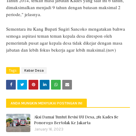
Tahun 2014, terkait masa jabatan Kades yang saat ini 6 tahun,
dimaksimalkan menjadi 9 tahun dengan batasan maksimal 2
periode," jelasnya.
Sementara itu Kang Bupati Sugiri Sancoko mengatakan bahwa
semoga aspirasi teman teman kepala desa direspon oleh
pemerintah pusat agar kepala desa tidak dikejar dengan masa
jabatan dan lebih fokus bekerja agar lebih maksimal.(nov)
Tags
Kabar Desa
ANDA MUNGKIN MENYUKAI POSTINGAN INI
Aksi Damai Tuntut Revisi UU Desa, 281 Kades Se
Ponorogo Bertolak Ke Jakarta
January 16, 2023