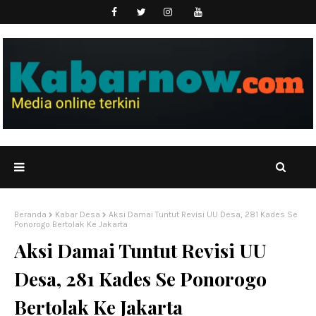
Beranda
Kabar Desa
Aksi Damai Tuntut Revisi UU Desa, 281 Kades Se
Ponorogo Bertolak Ke Jakarta
Aksi Damai Tuntut Revisi UU
Desa, 281 Kades Se Ponorogo
Bertolak Ke Jakarta