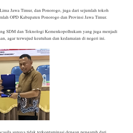
ima Jawa Timur, dan Ponorogo, juga dari sejumlah tokoh
ejumlah OPD Kabupaten Ponorogo dan Provinsi Jawa Timur.
Bidang SDM dan Teknologi Kemenkopolhukam yang juga menjadi
, agar terwujud keutuhan dan kedamaian di negeri ini.
ncasila supaya tidak terkontaminasi dengan pengaruh dari