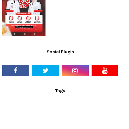
Social Plugin
Tags