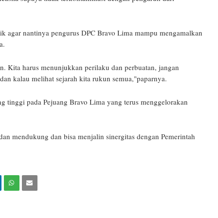
lantik agar nantinya pengurus DPC Bravo Lima mampu mengamalkan
a.
kan. Kita harus menunjukkan perilaku dan perbuatan, jangan
 dan kalau melihat sejarah kita rukun semua,"paparnya.
ng tinggi pada Pejuang Bravo Lima yang terus menggelorakan
 dan mendukung dan bisa menjalin sinergitas dengan Pemerintah