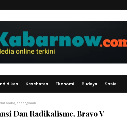
ndidikan
Kesehatan
Ekonomi
Budaya
Sosial
 Gelar Dialog Kebangsaan
ransi Dan Radikalisme, Bravo V