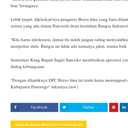
luar,"terangnya.
Lebih lanjut, dijelaskan'nya pengurus Bravo lima yang baru di
semua yang ada dalam Pancasila demi keutuhan Bangsa Indonesi
"Kita harus intoleransi, damai itu indah jangan saling menyalah
menjustise dulu. Bangsa ini tidak ada namanya jahat, semua baik
Sementara Kang Bupati Sugiri Sancoko memberikan apresiasi ya
dialog kebangsaan.
"Dengan dilantiknya DPC Bravo lima ini tentu harus mensupport
Kabupaten Ponorogo" tukasnya.(nov)
Facebook
Twitter
ANDA MUNGKIN MENYUKAI POSTINGAN INI