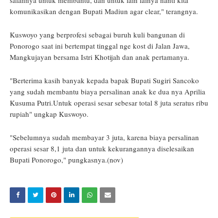
salahnya untuk membantu, dan untuk lain lainya nanti kita
komunikasikan dengan Bupati Madiun agar clear," terangnya.
Kuswoyo yang berprofesi sebagai buruh kuli bangunan di
Ponorogo saat ini bertempat tinggal nge kost di Jalan Jawa,
Mangkujayan bersama Istri Khotijah dan anak pertamanya.
"Berterima kasih banyak kepada bapak Bupati Sugiri Sancoko
yang sudah membantu biaya persalinan anak ke dua nya Aprilia
Kusuma Putri.Untuk operasi sesar sebesar total 8 juta seratus ribu
rupiah" ungkap Kuswoyo.
"Sebelumnya sudah membayar 3 juta, karena biaya persalinan
operasi sesar 8,1 juta dan untuk kekurangannya diselesaikan
Bupati Ponorogo," pungkasnya.(nov)