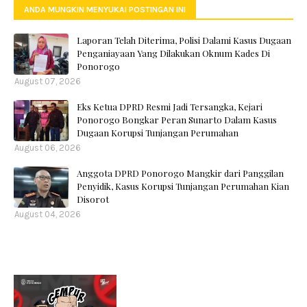
ANDA MUNGKIN MENYUKAI POSTINGAN INI
Laporan Telah Diterima, Polisi Dalami Kasus Dugaan
Penganiayaan Yang Dilakukan Oknum Kades Di
Ponorogo
August 07, 2026
Eks Ketua DPRD Resmi Jadi Tersangka, Kejari
Ponorogo Bongkar Peran Sunarto Dalam Kasus
Dugaan Korupsi Tunjangan Perumahan
August 06, 2026
Anggota DPRD Ponorogo Mangkir dari Panggilan
Penyidik, Kasus Korupsi Tunjangan Perumahan Kian
Disorot
August 04, 2026