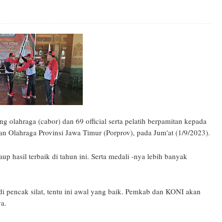
 olahraga (cabor) dan 69 official serta pelatih berpamitan kepada
 Olahraga Provinsi Jawa Timur (Porprov), pada Jum'at (1/9/2023).
up hasil terbaik di tahun ini. Serta medali -nya lebih banyak
i pencak silat, tentu ini awal yang baik. Pemkab dan KONI akan
a.