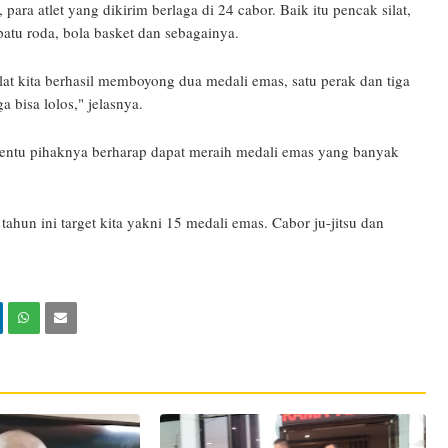
a atlet yang dikirim berlaga di 24 cabor. Baik itu pencak silat,
sepatu roda, bola basket dan sebagainya.
lat kita berhasil memboyong dua medali emas, satu perak dan tiga
 bisa lolos," jelasnya.
tentu pihaknya berharap dapat meraih medali emas yang banyak
ahun ini target kita yakni 15 medali emas. Cabor ju-jitsu dan