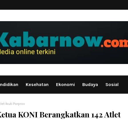
ndidikan
Kesehatan
Ekonomi
Budaya
Sosial
et Ikuti Porprov
etua KONI Berangkatkan 142 Atlet