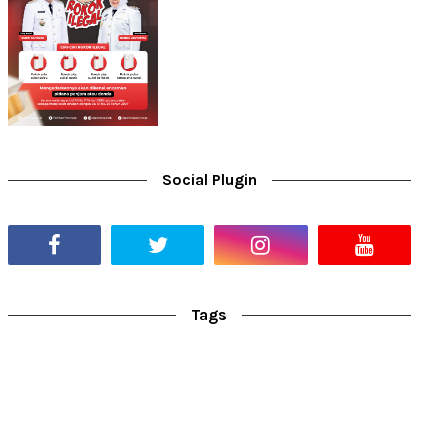
Social Plugin
Tags