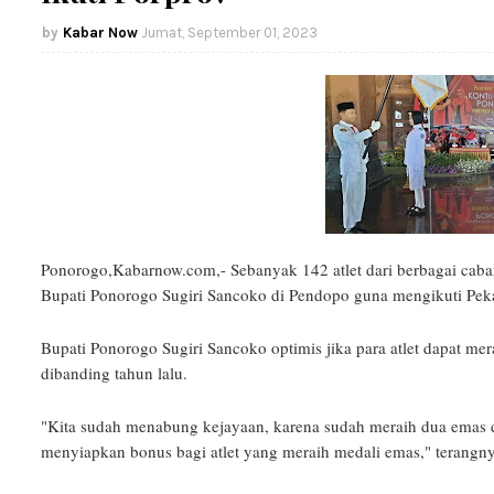
Kabar Now
Jumat, September 01, 2023
Ponorogo,Kabarnow.com,- Sebanyak 142 atlet dari berbagai cabang
Bupati Ponorogo Sugiri Sancoko di Pendopo guna mengikuti Pekan
Bupati Ponorogo Sugiri Sancoko optimis jika para atlet dapat mera
dibanding tahun lalu.
"Kita sudah menabung kejayaan, karena sudah meraih dua emas d
menyiapkan bonus bagi atlet yang meraih medali emas," terangny