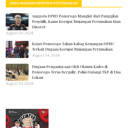
ANDA MUNGKIN MENYUKAI POSTINGAN INI
Anggota DPRD Ponorogo Mangkir dari Panggilan
Penyidik, Kasus Korupsi Tunjangan Perumahan Kian
Disorot
August 04, 2026
Kejari Ponorogo Tahan Kabag Keuangan DPRD
Terkait Dugaan Korupsi Tunjangan Perumahan
August 04, 2026
Dugaan Penganiayaan Oleh Oknum Kades di
Ponorogo Terus Bergulir, Polisi Datangi TKP di Dua
Lokasi
August 03, 2026