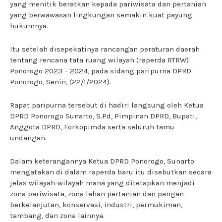
yang menitik beratkan kepada pariwisata dan pertanian
yang berwawasan lingkungan semakin kuat payung
hukumnya.
Itu setelah disepekatinya rancangan peraturan daerah
tentang rencana tata ruang wilayah (raperda RTRW)
Ponorogo 2023 – 2024, pada sidang paripurna DPRD
Ponorogo, Senin, (22/1/2024).
Rapat paripurna tersebut di hadiri langsung oleh Ketua
DPRD Ponorogo Sunarto, S.Pd, Pimpinan DPRD, Bupati,
Anggota DPRD, Forkopimda serta seluruh tamu
undangan.
Dalam keterangannya Ketua DPRD Ponorogo, Sunarto
mengatakan di dalam raperda baru itu disebutkan secara
jelas wilayah-wilayah mana yang ditetapkan menjadi
zona pariwisata, zona lahan pertanian dan pangan
berkelanjutan, konservasi, industri, permukiman,
tambang, dan zona lainnya.