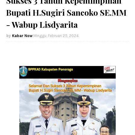
Sukses 3 Tahun Kepemimpinan
Bupati H.Sugiri Sancoko SE.MM
- Wabup Lisdyarita
Kabar Now
Minggu, Februari 25, 2024