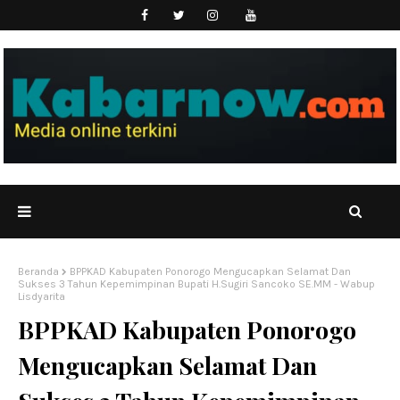
Beranda
BPPKAD Kabupaten Ponorogo Mengucapkan Selamat Dan
Sukses 3 Tahun Kepemimpinan Bupati H.Sugiri Sancoko SE.MM - Wabup
Lisdyarita
BPPKAD Kabupaten Ponorogo
Mengucapkan Selamat Dan