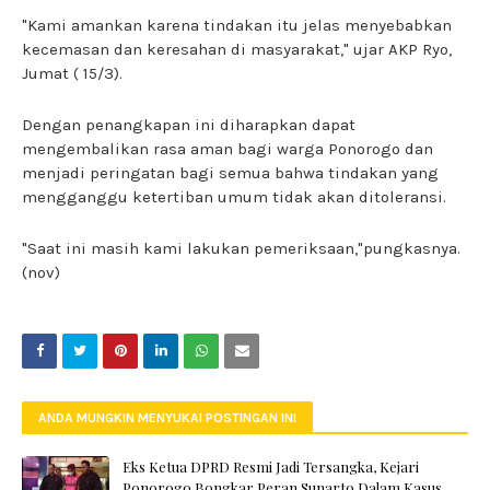
"Kami amankan karena tindakan itu jelas menyebabkan
kecemasan dan keresahan di masyarakat," ujar AKP Ryo,
Jumat ( 15/3).
Dengan penangkapan ini diharapkan dapat
mengembalikan rasa aman bagi warga Ponorogo dan
menjadi peringatan bagi semua bahwa tindakan yang
mengganggu ketertiban umum tidak akan ditoleransi.
"Saat ini masih kami lakukan pemeriksaan,"pungkasnya.
(nov)
ANDA MUNGKIN MENYUKAI POSTINGAN INI
Eks Ketua DPRD Resmi Jadi Tersangka, Kejari
Ponorogo Bongkar Peran Sunarto Dalam Kasus