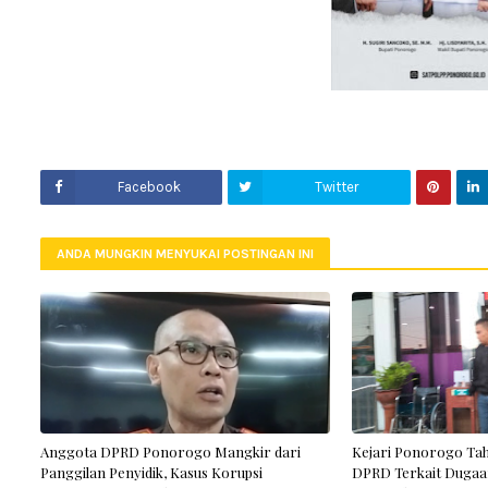
Facebook
Twitter
ANDA MUNGKIN MENYUKAI POSTINGAN INI
Anggota DPRD Ponorogo Mangkir dari
Kejari Ponorogo Ta
Panggilan Penyidik, Kasus Korupsi
DPRD Terkait Dugaa