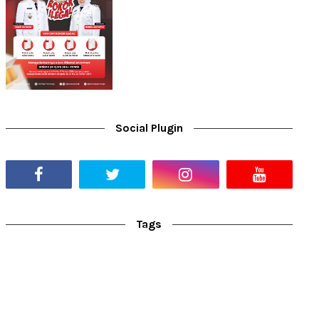
Social Plugin
Tags