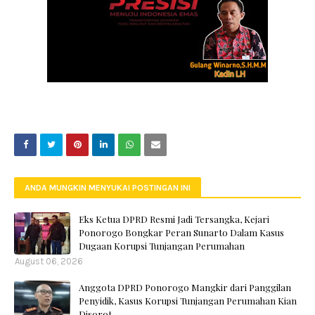
ANDA MUNGKIN MENYUKAI POSTINGAN INI
Eks Ketua DPRD Resmi Jadi Tersangka, Kejari
Ponorogo Bongkar Peran Sunarto Dalam Kasus
Dugaan Korupsi Tunjangan Perumahan
August 06, 2026
Anggota DPRD Ponorogo Mangkir dari Panggilan
Penyidik, Kasus Korupsi Tunjangan Perumahan Kian
Disorot