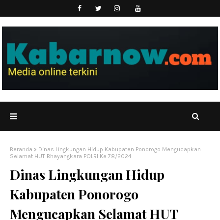
Beranda
Dinas Lingkungan Hidup Kabupaten Ponorogo Mengucapkan
Selamat HUT Bhayangkara POLRI Ke 78/2024
Dinas Lingkungan Hidup
Kabupaten Ponorogo
Mengucapkan Selamat HUT