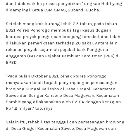
dan tidak naik ke proses penyidikan," ungkap Holil yang
didampingi Ketua LSM GMAS, Subandi Budha.
Setelah mangkrak kurang lebih 2,5 tahun, pada tahun
2021 Polres Ponorogo membuka lagi kasus dugaan
korupsi proyek pengerjaan bronjong tersebut dan telah
dilakukan pemeriksaan terhadap 20 saksi. Antara lain
rekanan proyek, sejumlah pejabat baik Pengguna
Anggaran (PA) dan Pejabat Pembuat Komitmen (PPK) di
BPBD.
"Pada bulan Oktober 2021, pihak Polres Ponorogo
menyatakan telah terjadi penyimpangan pemasangan
bronjong Sungai Kalisobo di Desa Grogol, Kecamatan
Sawoo dan Sungai Kalisono Desa Maguwan, Kecamatan
Sambit yang dilaksanakan oleh CV. SA dengan kerugian
Rp 1,2 milyar," tuturnya.
Selain itu, rehabilitas tanggul dan pemasangan bronjong
di Desa Grogol Kecamatan Sawoo, Desa Maguwan dan