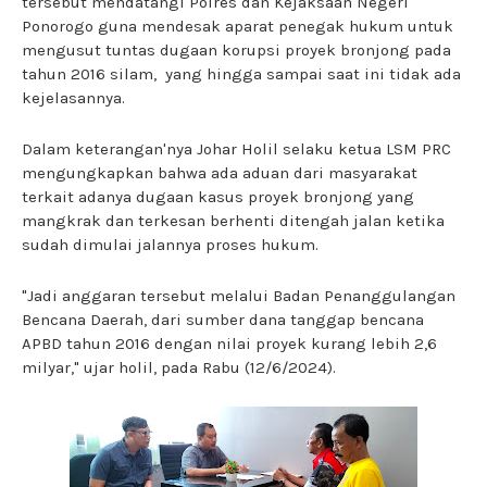
tersebut mendatangi Polres dan Kejaksaan Negeri
Ponorogo guna mendesak aparat penegak hukum untuk
mengusut tuntas dugaan korupsi proyek bronjong pada
tahun 2016 silam, yang hingga sampai saat ini tidak ada
kejelasannya.
Dalam keterangan'nya Johar Holil selaku ketua LSM PRC
mengungkapkan bahwa ada aduan dari masyarakat
terkait adanya dugaan kasus proyek bronjong yang
mangkrak dan terkesan berhenti ditengah jalan ketika
sudah dimulai jalannya proses hukum.
"Jadi anggaran tersebut melalui Badan Penanggulangan
Bencana Daerah, dari sumber dana tanggap bencana
APBD tahun 2016 dengan nilai proyek kurang lebih 2,6
milyar," ujar holil, pada Rabu (12/6/2024).