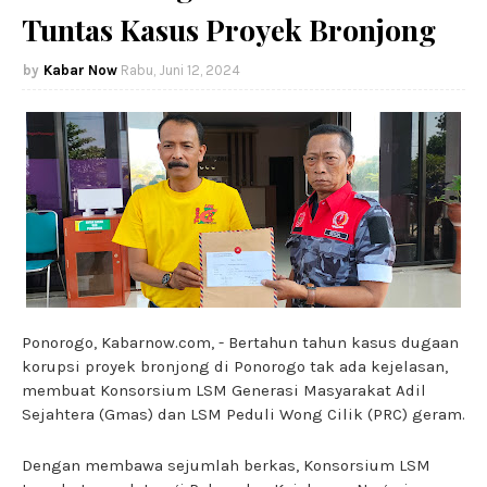
Tuntas Kasus Proyek Bronjong
Kabar Now
Rabu, Juni 12, 2024
Ponorogo, Kabarnow.com, - Bertahun tahun kasus dugaan
korupsi proyek bronjong di Ponorogo tak ada kejelasan,
membuat Konsorsium LSM Generasi Masyarakat Adil
Sejahtera (Gmas) dan LSM Peduli Wong Cilik (PRC) geram.
Dengan membawa sejumlah berkas, Konsorsium LSM