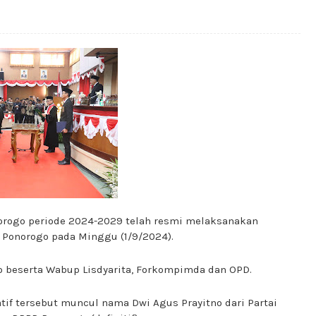
orogo periode 2024-2029 telah resmi melaksanakan
 Ponorogo pada Minggu (1/9/2024).
o beserta Wabup Lisdyarita, Forkompimda dan OPD.
if tersebut muncul nama Dwi Agus Prayitno dari Partai