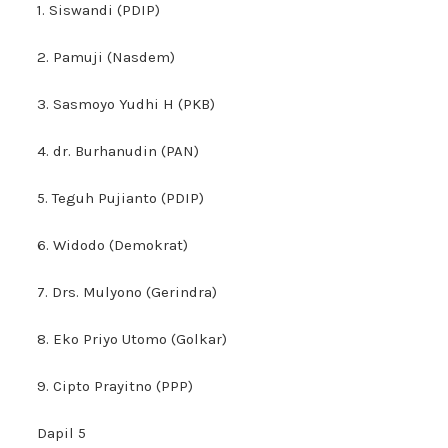
1. Siswandi (PDIP)
2. Pamuji (Nasdem)
3. Sasmoyo Yudhi H (PKB)
4. dr. Burhanudin (PAN)
5. Teguh Pujianto (PDIP)
6. Widodo (Demokrat)
7. Drs. Mulyono (Gerindra)
8. Eko Priyo Utomo (Golkar)
9. Cipto Prayitno (PPP)
Dapil 5