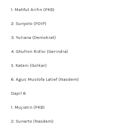
1. Mahfut Arifin (PKB)
2. Sunyoto (PDIP)
3. Yuliana (Demokrat)
4. Ghufron Ridloi (Gerindra)
5. Kateni (Golkar)
6. Agus Mustofa Latief (Nasdem)
Dapil 6
1. Mujiatin (PKB)
2. Sunarto (Nasdem)