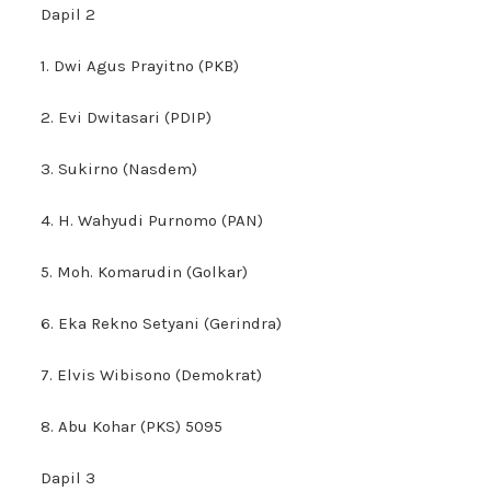
Dapil 2
1. Dwi Agus Prayitno (PKB)
2. Evi Dwitasari (PDIP)
3. Sukirno (Nasdem)
4. H. Wahyudi Purnomo (PAN)
5. Moh. Komarudin (Golkar)
6. Eka Rekno Setyani (Gerindra)
7. Elvis Wibisono (Demokrat)
8. Abu Kohar (PKS) 5095
Dapil 3