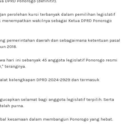
 DPRD Ponorogo (definitif).
an perolehan kursi terbanyak dalam pemilihan legislatif
hak menempatkan wakilnya sebagai Ketua DPRD Ponorogo
ang pemerintahan daerah dan sebagaimana ketentuan pasal
hun 2018.
 hari ini sebanyak 45 anggota legislatif Ponorogo resmi
," terangnya.
 alat kelengkapan DPRD 2024-2929 dan termasuk
ucapkan selamat bagi anggota legislatif terpilih. Serta
telah purna.
rtebal kesamaan dalam membangun Ponorogo yang hebat.