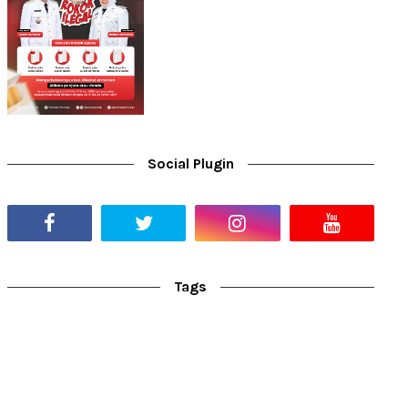
Social Plugin
Tags