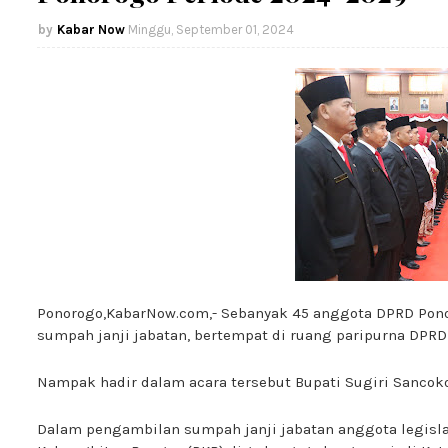
Kabar Now
Minggu, September 01, 2024
Ponorogo,KabarNow.com,- Sebanyak 45 anggota DPRD Pon
sumpah janji jabatan, bertempat di ruang paripurna DPRD
Nampak hadir dalam acara tersebut Bupati Sugiri Sancok
Dalam pengambilan sumpah janji jabatan anggota legislat