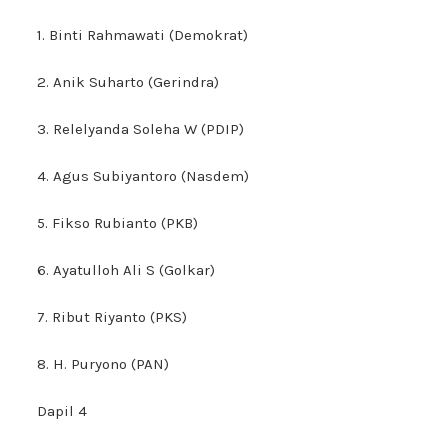
1. Binti Rahmawati (Demokrat)
2. Anik Suharto (Gerindra)
3. Relelyanda Soleha W (PDIP)
4. Agus Subiyantoro (Nasdem)
5. Fikso Rubianto (PKB)
6. Ayatulloh Ali S (Golkar)
7. Ribut Riyanto (PKS)
8. H. Puryono (PAN)
Dapil 4