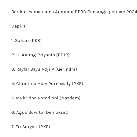
Berikut nama-nama Anggota DPRD Ponorogo periode 202
Dapil 1
1. Suhari (PKB)
2. H. Agung Priyanto (PDIP)
3. Rayfal Bayu Adji P (Gerindra)
4. Christine Hery Purnawaty (PKS)
5. Mukridon Romdloni (Nasdem)
6. Agus Suwito (Demokrat)
7. Tri Suryati (PKB)