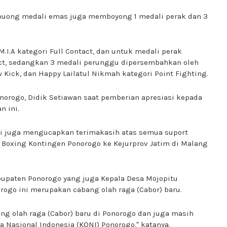
ouong medali emas juga memboyong 1 medali perak dan 3
I.A kategori Full Contact, dan untuk medali perak
tact, sedangkan 3 medali perunggu dipersembahkan oleh
w Kick, dan Happy Lailatul Nikmah kategori Point Fighting.
norogo, Didik Setiawan saat pemberian apresiasi kepada
 ini.
mi juga mengucapkan terimakasih atas semua suport
Boxing Kontingen Ponorogo ke Kejurprov Jatim di Malang
bupaten Ponorogo yang juga Kepala Desa Mojopitu
rogo ini merupakan cabang olah raga (Cabor) baru.
ng olah raga (Cabor) baru di Ponorogo dan juga masih
Nasional Indonesia (KONI) Ponorogo," katanya.