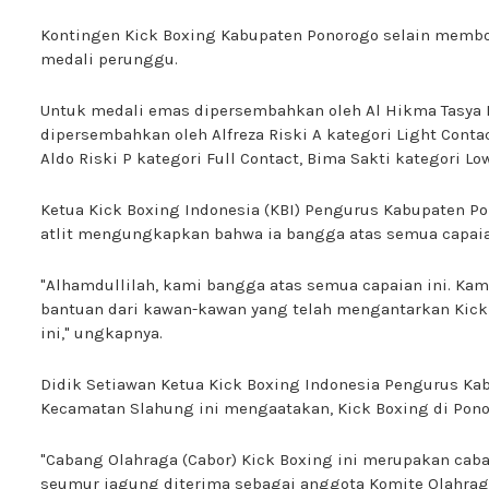
Kontingen Kick Boxing Kabupaten Ponorogo selain memb
medali perunggu.
Untuk medali emas dipersembahkan oleh Al Hikma Tasya M.
dipersembahkan oleh Alfreza Riski A kategori Light Con
Aldo Riski P kategori Full Contact, Bima Sakti kategori Lo
Ketua Kick Boxing Indonesia (KBI) Pengurus Kabupaten Po
atlit mengungkapkan bahwa ia bangga atas semua capaian
"Alhamdullilah, kami bangga atas semua capaian ini. Ka
bantuan dari kawan-kawan yang telah mengantarkan Kick 
ini," ungkapnya.
Didik Setiawan Ketua Kick Boxing Indonesia Pengurus Ka
Kecamatan Slahung ini mengaatakan, Kick Boxing di Pono
"Cabang Olahraga (Cabor) Kick Boxing ini merupakan caba
seumur jagung diterima sebagai anggota Komite Olahraga 