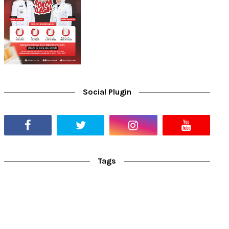
Social Plugin
Tags