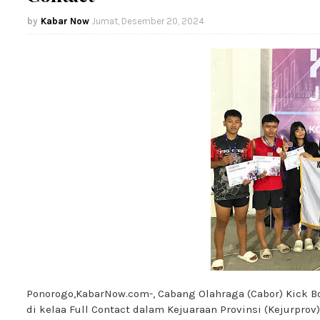
Kabar Now
Jumat, Desember 20, 2024
Ponorogo,KabarNow.com-, Cabang Olahraga (Cabor) Kick 
di kelaa Full Contact dalam Kejuaraan Provinsi (Kejurprov