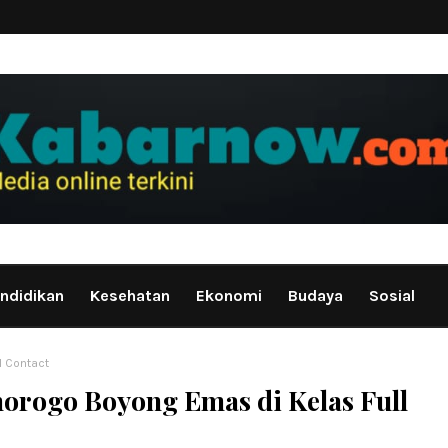
ndidikan
Kesehatan
Ekonomi
Budaya
Sosial
l Contact
norogo Boyong Emas di Kelas Full