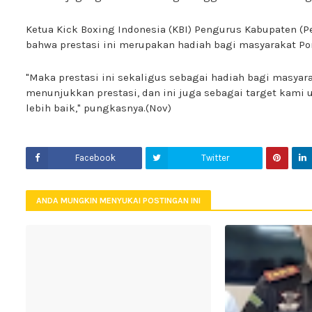
Ketua Kick Boxing Indonesia (KBI) Pengurus Kabupaten 
bahwa prestasi ini merupakan hadiah bagi masyarakat Po
"Maka prestasi ini sekaligus sebagai hadiah bagi masya
menunjukkan prestasi, dan ini juga sebagai target kami
lebih baik," pungkasnya.(Nov)
Facebook
Twitter
ANDA MUNGKIN MENYUKAI POSTINGAN INI