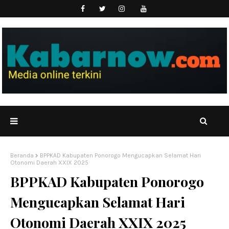
Beranda
BPPKAD Kabupaten Ponorogo Mengucapkan Selamat Hari
Otonomi Daerah XXIX 2025
BPPKAD Kabupaten Ponorogo
Mengucapkan Selamat Hari
Otonomi Daerah XXIX 2025