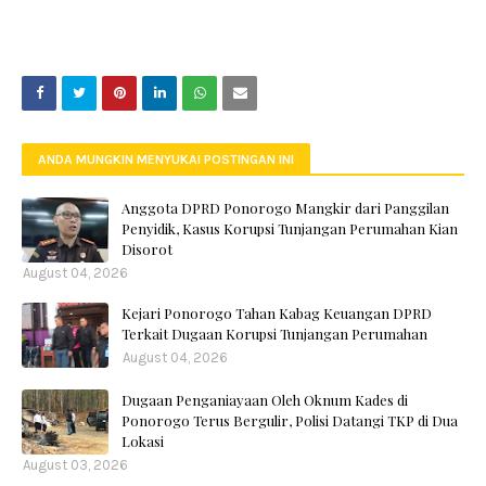
ANDA MUNGKIN MENYUKAI POSTINGAN INI
Anggota DPRD Ponorogo Mangkir dari Panggilan
Penyidik, Kasus Korupsi Tunjangan Perumahan Kian
Disorot
August 04, 2026
Kejari Ponorogo Tahan Kabag Keuangan DPRD
Terkait Dugaan Korupsi Tunjangan Perumahan
August 04, 2026
Dugaan Penganiayaan Oleh Oknum Kades di
Ponorogo Terus Bergulir, Polisi Datangi TKP di Dua
Lokasi
August 03, 2026