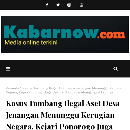
Beranda
Kasus Tambang Ilegal Aset Desa Jenangan Menunggu Kerugian
Negara, Kejari Ponorogo Juga Selidiki Kasus Tambang Ilegal Lainnya
Kasus Tambang Ilegal Aset Desa
Jenangan Menunggu Kerugian
Negara, Kejari Ponorogo Juga