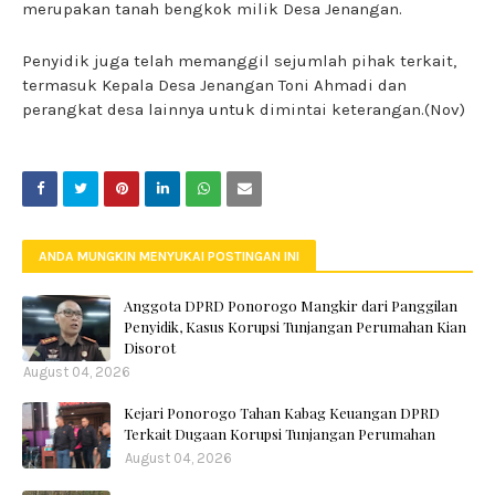
merupakan tanah bengkok milik Desa Jenangan.
Penyidik juga telah memanggil sejumlah pihak terkait,
termasuk Kepala Desa Jenangan Toni Ahmadi dan
perangkat desa lainnya untuk dimintai keterangan.(Nov)
ANDA MUNGKIN MENYUKAI POSTINGAN INI
Anggota DPRD Ponorogo Mangkir dari Panggilan
Penyidik, Kasus Korupsi Tunjangan Perumahan Kian
Disorot
August 04, 2026
Kejari Ponorogo Tahan Kabag Keuangan DPRD
Terkait Dugaan Korupsi Tunjangan Perumahan
August 04, 2026