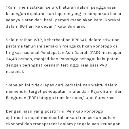
“Kami memastikan seluruh aturan dalam penggunaan
keuangan dipatuhi, dan laporan yang disampaikan benar
adanya. Saran dari hasil pemeriksaan akan kami koreksi
dalam 60 hari ke depan,” kata Sumarno.
Selain raihan WTP, keberhasilan BPPKAD dalam triwulan
pertama tahun ini semakin mengukuhkan Ponorogo di
tingkat nasional.Pendapatan Asli Daerah (PAD) mencapai
34,48 persen, menjadikan Ponorogo sebagai kabupaten
dengan peringkat keenam tertinggi realisasi PAD
nasional.
“Capaian ini tidak lepas dari kedisiplinan waktu dalam
memenuhi target pendapatan, mulai dari Pajak Bumi dan
Bangunan (PBB) hingga transfer dana,” ujar Sumarno.
Dengan hasil yang positif ini, Pemkab Ponorogo
optimistis dapat mempertahankan tren pertumbuhan
ekonomi dan transparansi dalam pengelolaan keuangan