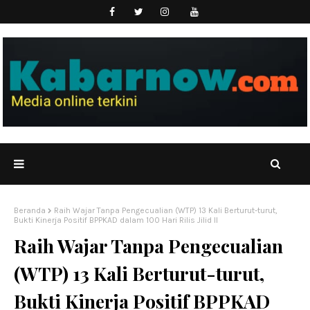
Beranda
Raih Wajar Tanpa Pengecualian (WTP) 13 Kali Berturut-turut,
Bukti Kinerja Positif BPPKAD dalam 100 Hari Rilis Jilid II
Raih Wajar Tanpa Pengecualian
(WTP) 13 Kali Berturut-turut,
Bukti Kinerja Positif BPPKAD