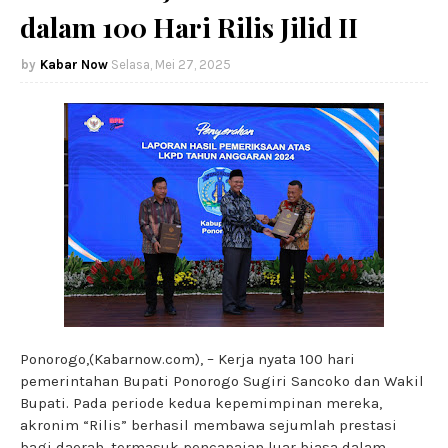
dalam 100 Hari Rilis Jilid II
Kabar Now
Selasa, Mei 27, 2025
Ponorogo,(Kabarnow.com), – Kerja nyata 100 hari
pemerintahan Bupati Ponorogo Sugiri Sancoko dan Wakil
Bupati. Pada periode kedua kepemimpinan mereka,
akronim “Rilis” berhasil membawa sejumlah prestasi
bagi daerah, termasuk pencapaian luar biasa dalam