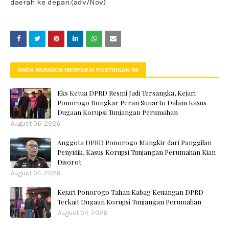
daerah ke depan.(adv/Nov)
ANDA MUNGKIN MENYUKAI POSTINGAN INI
Eks Ketua DPRD Resmi Jadi Tersangka, Kejari
Ponorogo Bongkar Peran Sunarto Dalam Kasus
Dugaan Korupsi Tunjangan Perumahan
August 06, 2026
Anggota DPRD Ponorogo Mangkir dari Panggilan
Penyidik, Kasus Korupsi Tunjangan Perumahan Kian
Disorot
August 04, 2026
Kejari Ponorogo Tahan Kabag Keuangan DPRD
Terkait Dugaan Korupsi Tunjangan Perumahan
August 04, 2026