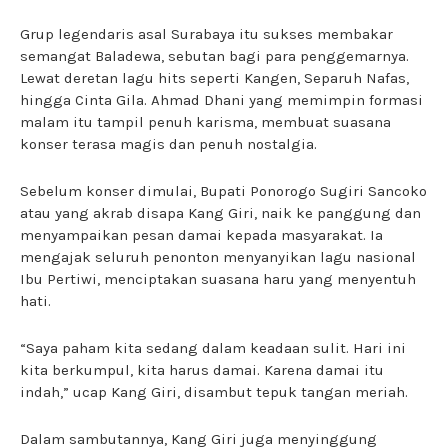
Grup legendaris asal Surabaya itu sukses membakar
semangat Baladewa, sebutan bagi para penggemarnya.
Lewat deretan lagu hits seperti Kangen, Separuh Nafas,
hingga Cinta Gila. Ahmad Dhani yang memimpin formasi
malam itu tampil penuh karisma, membuat suasana
konser terasa magis dan penuh nostalgia.
Sebelum konser dimulai, Bupati Ponorogo Sugiri Sancoko
atau yang akrab disapa Kang Giri, naik ke panggung dan
menyampaikan pesan damai kepada masyarakat. Ia
mengajak seluruh penonton menyanyikan lagu nasional
Ibu Pertiwi, menciptakan suasana haru yang menyentuh
hati.
“Saya paham kita sedang dalam keadaan sulit. Hari ini
kita berkumpul, kita harus damai. Karena damai itu
indah,” ucap Kang Giri, disambut tepuk tangan meriah.
Dalam sambutannya, Kang Giri juga menyinggung