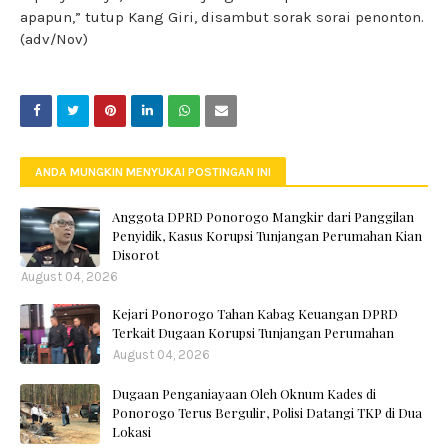
apapun,” tutup Kang Giri, disambut sorak sorai penonton.
(adv/Nov)
ANDA MUNGKIN MENYUKAI POSTINGAN INI
Anggota DPRD Ponorogo Mangkir dari Panggilan
Penyidik, Kasus Korupsi Tunjangan Perumahan Kian
Disorot
August 04, 2026
Kejari Ponorogo Tahan Kabag Keuangan DPRD
Terkait Dugaan Korupsi Tunjangan Perumahan
August 04, 2026
Dugaan Penganiayaan Oleh Oknum Kades di
Ponorogo Terus Bergulir, Polisi Datangi TKP di Dua
Lokasi