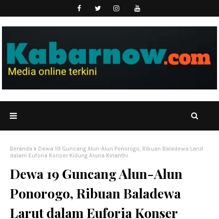
Beranda
Dewa 19 Guncang Alun-Alun Ponorogo, Ribuan Baladewa Larut
dalam Euforia Konser Kidung Aruna Kinanthi
Dewa 19 Guncang Alun-Alun
Ponorogo, Ribuan Baladewa
Larut dalam Euforia Konser