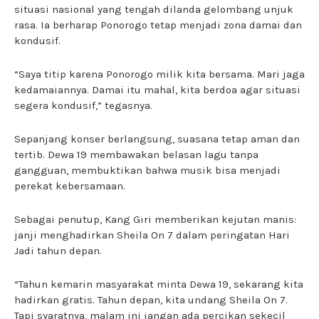
situasi nasional yang tengah dilanda gelombang unjuk
rasa. Ia berharap Ponorogo tetap menjadi zona damai dan
kondusif.
“Saya titip karena Ponorogo milik kita bersama. Mari jaga
kedamaiannya. Damai itu mahal, kita berdoa agar situasi
segera kondusif,” tegasnya.
Sepanjang konser berlangsung, suasana tetap aman dan
tertib. Dewa 19 membawakan belasan lagu tanpa
gangguan, membuktikan bahwa musik bisa menjadi
perekat kebersamaan.
Sebagai penutup, Kang Giri memberikan kejutan manis:
janji menghadirkan Sheila On 7 dalam peringatan Hari
Jadi tahun depan.
“Tahun kemarin masyarakat minta Dewa 19, sekarang kita
hadirkan gratis. Tahun depan, kita undang Sheila On 7.
Tapi syaratnya, malam ini jangan ada percikan sekecil