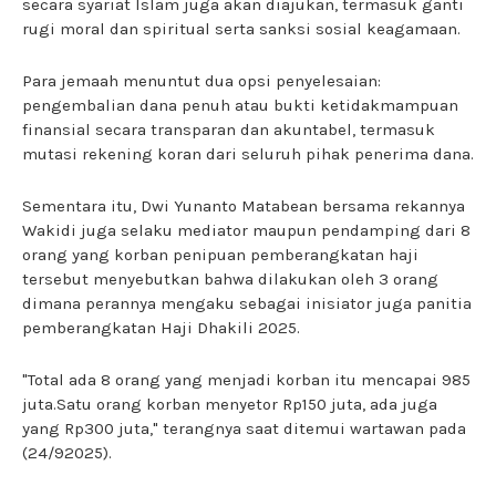
secara syariat Islam juga akan diajukan, termasuk ganti
rugi moral dan spiritual serta sanksi sosial keagamaan.
Para jemaah menuntut dua opsi penyelesaian:
pengembalian dana penuh atau bukti ketidakmampuan
finansial secara transparan dan akuntabel, termasuk
mutasi rekening koran dari seluruh pihak penerima dana.
Sementara itu, Dwi Yunanto Matabean bersama rekannya
Wakidi juga selaku mediator maupun pendamping dari 8
orang yang korban penipuan pemberangkatan haji
tersebut menyebutkan bahwa dilakukan oleh 3 orang
dimana perannya mengaku sebagai inisiator juga panitia
pemberangkatan Haji Dhakili 2025.
"Total ada 8 orang yang menjadi korban itu mencapai 985
juta.Satu orang korban menyetor Rp150 juta, ada juga
yang Rp300 juta," terangnya saat ditemui wartawan pada
(24/92025).