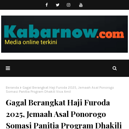
Beranda
Gagal Berangkat Haji Furoda 2025, Jemaah Asal Ponorogo
Somasi Panitia Program Dhakili Visa Amil
Gagal Berangkat Haji Furoda
2025, Jemaah Asal Ponorogo
Somasi Panitia Program Dhakili