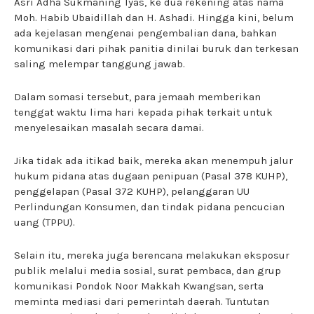
Asri Adha Sukmaning Tyas, ke dua rekening atas nama
Moh. Habib Ubaidillah dan H. Ashadi. Hingga kini, belum
ada kejelasan mengenai pengembalian dana, bahkan
komunikasi dari pihak panitia dinilai buruk dan terkesan
saling melempar tanggung jawab.
Dalam somasi tersebut, para jemaah memberikan
tenggat waktu lima hari kepada pihak terkait untuk
menyelesaikan masalah secara damai.
Jika tidak ada itikad baik, mereka akan menempuh jalur
hukum pidana atas dugaan penipuan (Pasal 378 KUHP),
penggelapan (Pasal 372 KUHP), pelanggaran UU
Perlindungan Konsumen, dan tindak pidana pencucian
uang (TPPU).
Selain itu, mereka juga berencana melakukan eksposur
publik melalui media sosial, surat pembaca, dan grup
komunikasi Pondok Noor Makkah Kwangsan, serta
meminta mediasi dari pemerintah daerah. Tuntutan