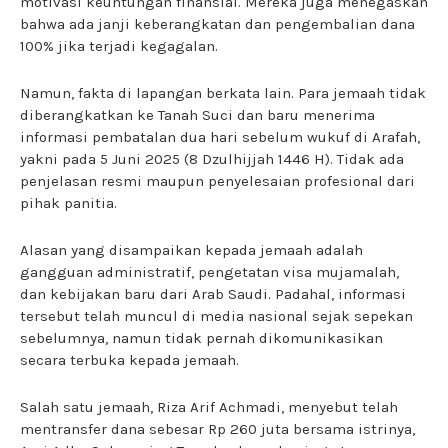
motivasi keuntungan finansial. Mereka juga menegaskan
bahwa ada janji keberangkatan dan pengembalian dana
100% jika terjadi kegagalan.
Namun, fakta di lapangan berkata lain. Para jemaah tidak
diberangkatkan ke Tanah Suci dan baru menerima
informasi pembatalan dua hari sebelum wukuf di Arafah,
yakni pada 5 Juni 2025 (8 Dzulhijjah 1446 H). Tidak ada
penjelasan resmi maupun penyelesaian profesional dari
pihak panitia.
Alasan yang disampaikan kepada jemaah adalah
gangguan administratif, pengetatan visa mujamalah,
dan kebijakan baru dari Arab Saudi. Padahal, informasi
tersebut telah muncul di media nasional sejak sepekan
sebelumnya, namun tidak pernah dikomunikasikan
secara terbuka kepada jemaah.
Salah satu jemaah, Riza Arif Achmadi, menyebut telah
mentransfer dana sebesar Rp 260 juta bersama istrinya,