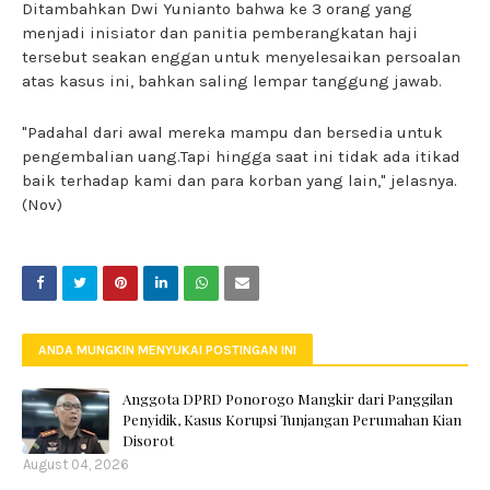
Ditambahkan Dwi Yunianto bahwa ke 3 orang yang
menjadi inisiator dan panitia pemberangkatan haji
tersebut seakan enggan untuk menyelesaikan persoalan
atas kasus ini, bahkan saling lempar tanggung jawab.
"Padahal dari awal mereka mampu dan bersedia untuk
pengembalian uang.Tapi hingga saat ini tidak ada itikad
baik terhadap kami dan para korban yang lain," jelasnya.
(Nov)
ANDA MUNGKIN MENYUKAI POSTINGAN INI
Anggota DPRD Ponorogo Mangkir dari Panggilan
Penyidik, Kasus Korupsi Tunjangan Perumahan Kian
Disorot
August 04, 2026