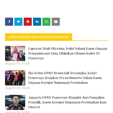
ANDA MUNGKIN MENYUKAI POSTINGAN INI
Laporan Telah Diterima, Polisi Dalami Kasus Dugaan
Penganiayaan Yang Dilakukan Oknum Kades Di
Ponorogo
August 07, 2026
Eks Ketua DPRD Resmi Jadi Tersangka, Kejari
Ponorogo Bongkar Peran Sunarto Dalam Kasus
Dugaan Korupsi Tunjangan Perumahan
August 06, 2026
Anggota DPRD Ponorogo Mangkir dari Panggilan
Penyidik, Kasus Korupsi Tunjangan Perumahan Kian
Disorot
August 04, 2026