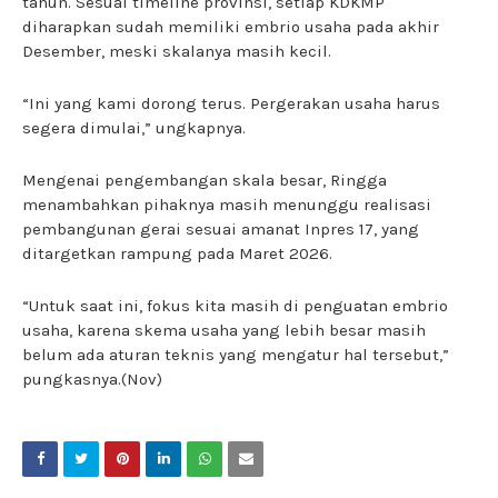
tahun. Sesuai timeline provinsi, setiap KDKMP
diharapkan sudah memiliki embrio usaha pada akhir
Desember, meski skalanya masih kecil.
“Ini yang kami dorong terus. Pergerakan usaha harus
segera dimulai,” ungkapnya.
Mengenai pengembangan skala besar, Ringga
menambahkan pihaknya masih menunggu realisasi
pembangunan gerai sesuai amanat Inpres 17, yang
ditargetkan rampung pada Maret 2026.
“Untuk saat ini, fokus kita masih di penguatan embrio
usaha, karena skema usaha yang lebih besar masih
belum ada aturan teknis yang mengatur hal tersebut,”
pungkasnya.(Nov)