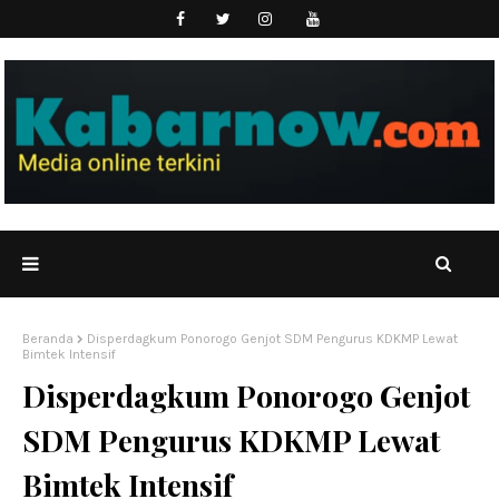
Beranda
Disperdagkum Ponorogo Genjot SDM Pengurus KDKMP Lewat
Bimtek Intensif
Disperdagkum Ponorogo Genjot
SDM Pengurus KDKMP Lewat
Bimtek Intensif