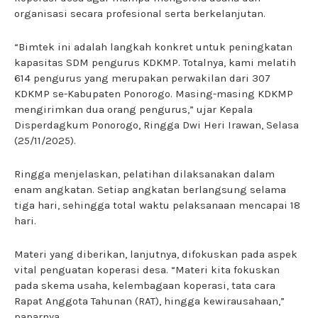
organisasi secara profesional serta berkelanjutan.
“Bimtek ini adalah langkah konkret untuk peningkatan
kapasitas SDM pengurus KDKMP. Totalnya, kami melatih
614 pengurus yang merupakan perwakilan dari 307
KDKMP se-Kabupaten Ponorogo. Masing-masing KDKMP
mengirimkan dua orang pengurus,” ujar Kepala
Disperdagkum Ponorogo, Ringga Dwi Heri Irawan, Selasa
(25/11/2025).
Ringga menjelaskan, pelatihan dilaksanakan dalam
enam angkatan. Setiap angkatan berlangsung selama
tiga hari, sehingga total waktu pelaksanaan mencapai 18
hari.
Materi yang diberikan, lanjutnya, difokuskan pada aspek
vital penguatan koperasi desa. “Materi kita fokuskan
pada skema usaha, kelembagaan koperasi, tata cara
Rapat Anggota Tahunan (RAT), hingga kewirausahaan,”
paparnya.