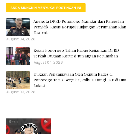
ANDA MUNGKIN MENYUKAI POSTINGAN INI
Anggota DPRD Ponorogo Mangkir dari Panggilan
Penyidik, Kasus Korupsi Tunjangan Perumahan Kian
Disorot
August 04, 2026
Kejari Ponorogo Tahan Kabag Keuangan DPRD
Terkait Dugaan Korupsi Tunjangan Perumahan
August 04, 2026
Dugaan Penganiayaan Oleh Oknum Kades di
Ponorogo Terus Bergulir, Polisi Datangi TKP di Dua
Lokasi
August 03, 2026