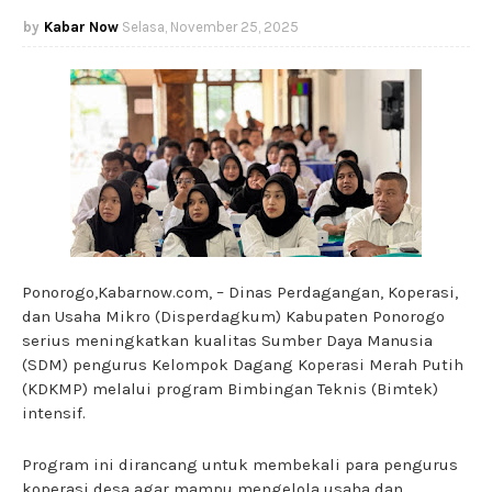
Kabar Now
Selasa, November 25, 2025
Ponorogo,Kabarnow.com, – Dinas Perdagangan, Koperasi,
dan Usaha Mikro (Disperdagkum) Kabupaten Ponorogo
serius meningkatkan kualitas Sumber Daya Manusia
(SDM) pengurus Kelompok Dagang Koperasi Merah Putih
(KDKMP) melalui program Bimbingan Teknis (Bimtek)
intensif.
Program ini dirancang untuk membekali para pengurus
koperasi desa agar mampu mengelola usaha dan