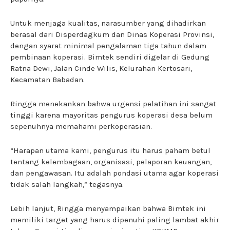
Untuk menjaga kualitas, narasumber yang dihadirkan
berasal dari Disperdagkum dan Dinas Koperasi Provinsi,
dengan syarat minimal pengalaman tiga tahun dalam
pembinaan koperasi. Bimtek sendiri digelar di Gedung
Ratna Dewi, Jalan Cinde Wilis, Kelurahan Kertosari,
Kecamatan Babadan.
Ringga menekankan bahwa urgensi pelatihan ini sangat
tinggi karena mayoritas pengurus koperasi desa belum
sepenuhnya memahami perkoperasian.
“Harapan utama kami, pengurus itu harus paham betul
tentang kelembagaan, organisasi, pelaporan keuangan,
dan pengawasan. Itu adalah pondasi utama agar koperasi
tidak salah langkah,” tegasnya.
Lebih lanjut, Ringga menyampaikan bahwa Bimtek ini
memiliki target yang harus dipenuhi paling lambat akhir