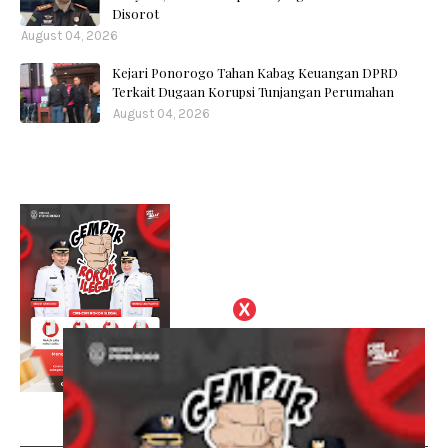
Disorot
August 04, 2026
Kejari Ponorogo Tahan Kabag Keuangan DPRD
Terkait Dugaan Korupsi Tunjangan Perumahan
August 04, 2026
Social Plugin