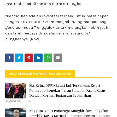
institusi pendidikan dan mitra strategis.
“Pendidikan adalah investasi terbaik untuk masa depan
bangsa. EBY EDUFAIR 2026 menjadi ruang harapan bagi
generasi muda Trenggalek untuk melangkah lebih jauh
dan lebih percaya diri dalam meraih cita-cita."
pungkasnya. (Nov)
ANDA MUNGKIN MENYUKAI POSTINGAN INI
Eks Ketua DPRD Resmi Jadi Tersangka, Kejari
Ponorogo Bongkar Peran Sunarto Dalam Kasus
Dugaan Korupsi Tunjangan Perumahan
August 06, 2026
Anggota DPRD Ponorogo Mangkir dari Panggilan
Penyidik, Kasus Korupsi Tunjangan Perumahan Kian